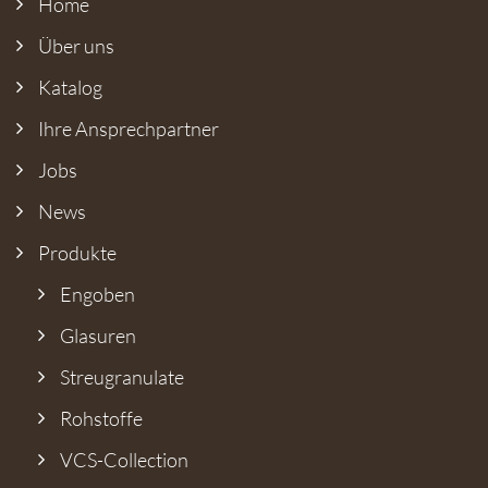
Home
Über uns
Katalog
Ihre Ansprech­partner
Jobs
News
Produkte
Engoben
Glasuren
Streugranulate
Rohstoffe
VCS-Collection