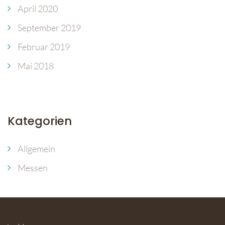
April 2020
September 2019
Februar 2019
Mai 2018
Kategorien
Allgemein
Messen