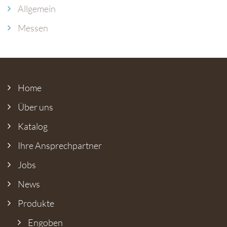
Allgemein
Messen
Home
Über uns
Katalog
Ihre Ansprech­partner
Jobs
News
Produkte
Engoben