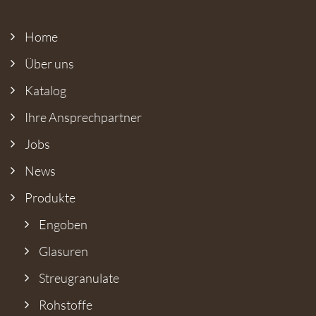
Home
Über uns
Katalog
Ihre Ansprech­partner
Jobs
News
Produkte
Engoben
Glasuren
Streugranulate
Rohstoffe