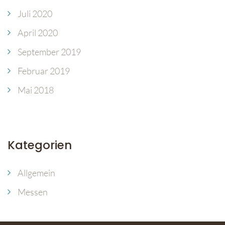
Juli 2020
April 2020
September 2019
Februar 2019
Mai 2018
Kategorien
Allgemein
Messen