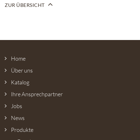
ZUR ÜBERSICHT
Home
Über uns
Katalog
Ihre Ansprech­partner
Jobs
News
Produkte