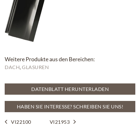
Weitere Produkte aus den Bereichen:
DACH
, 
GLASUREN
DATENBLATT HERUNTERLADEN
HABEN SIE INTERESSE? SCHREIBEN SIE UNS!
VI22100
VI21953