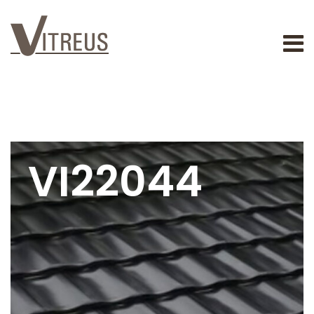
VI22044