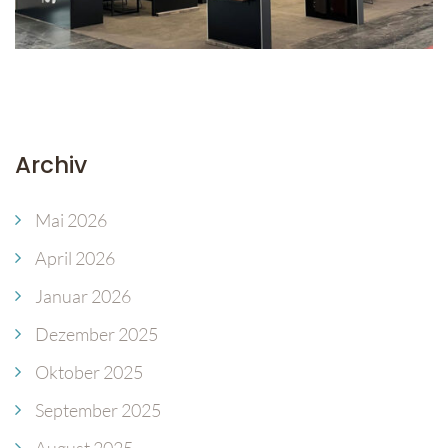
Archiv
Mai 2026
April 2026
Januar 2026
Dezember 2025
Oktober 2025
September 2025
August 2025