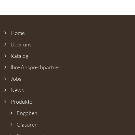
Home
Über uns
Katalog
Ihre Ansprech­partner
Jobs
News
Produkte
Engoben
Glasuren